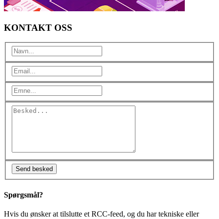
KONTAKT OSS
Spørgsmål?
Hvis du ønsker at tilslutte et RCC-feed, og du har tekniske eller