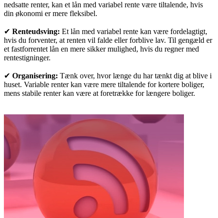
nedsatte renter, kan et lån med variabel rente være tiltalende, hvis
din økonomi er mere fleksibel.
✔
Renteudsving:
Et lån med variabel rente kan være fordelagtigt,
hvis du forventer, at renten vil falde eller forblive lav. Til gengæld er
et fastforrentet lån en mere sikker mulighed, hvis du regner med
rentestigninger.
✔
Organisering:
Tænk over, hvor længe du har tænkt dig at blive i
huset. Variable renter kan være mere tiltalende for kortere boliger,
mens stabile renter kan være at foretrække for længere boliger.